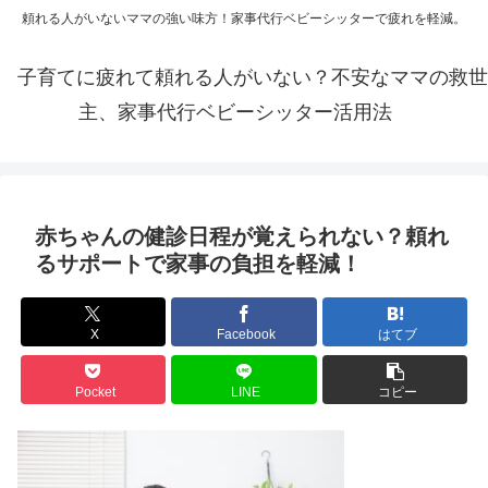
頼れる人がいないママの強い味方！家事代行ベビーシッターで疲れを軽減。
子育てに疲れて頼れる人がいない？不安なママの救世
主、家事代行ベビーシッター活用法
赤ちゃんの健診日程が覚えられない？頼れ
るサポートで家事の負担を軽減！
X
Facebook
はてブ
Pocket
LINE
コピー