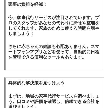
家事の負担を軽減！
今、
家事代行サービス
が注目されています。プ
ロのスタッフがあなたの代わりに掃除や整理を
してくれます。家族のために使える時間を増や
しましょう！
さらに
赤ちゃんの健診
も心配ありません。
スマ
ートフォンアプリ
などを使って、自動的に日程
を管理できる便利なツールもあります。
具体的な解決策を見つけよう
まずは、
地域の家事代行サービス
を調べましょ
う。口コミや評価を確認し、信頼できる会社を
選びましょう。