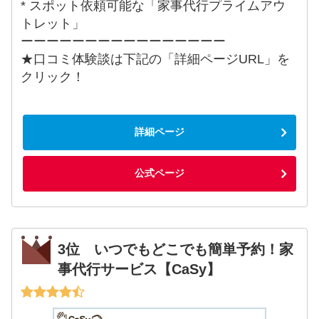
* スポット依頼可能な「家事代行プライムアウ
トレット」
ーーーーーーーーーーーーーーーー
★口コミ体験談は下記の「詳細ページURL」を
クリック！
詳細ページ
公式ページ
3位 いつでもどこでも簡単予約！家
事代行サービス【CaSy】