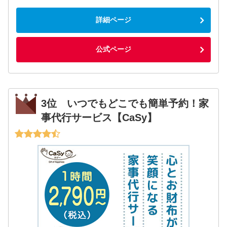
詳細ページ
公式ページ
3位 いつでもどこでも簡単予約！家
事代行サービス【CaSy】