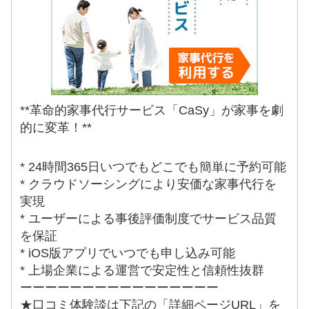
**革命的家事代行サービス「CaSy」が家事を劇
的に変革！**
* 24時間365日いつでもどこでも簡単に予約可能
* クラウドソーシングにより安価な家事代行を
実現
* ユーザーによる事後評価制度でサービス品質
を保証
* iOS版アプリでいつでも申し込み可能
* 上場企業による運営で安定性と信頼性抜群
ーーーーーーーーーーーーーーーー
★口コミ体験談は下記の「詳細ページURL」を