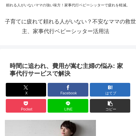
頼れる人がいないママの強い味方！家事代行ベビーシッターで疲れを軽減。
子育てに疲れて頼れる人がいない？不安なママの救世
主、家事代行ベビーシッター活用法
時間に追われ、費用が嵩む主婦の悩み: 家
事代行サービスで解決
X
Facebook
はてブ
Pocket
LINE
コピー