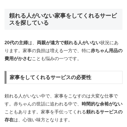
頼れる人がいない家事をしてくれるサービ
スを探している
20代の主婦
は、
両親が遠方で頼れる人がいない
状況にあ
ります。家事の負担は増える一方で、特に
赤ちゃん用品の
費用がかさむ
ことも悩みの一つです。
家事をしてくれるサービスの必要性
頼れる人がいない中で、家事をこなすのは大変な仕事で
す。赤ちゃんの世話に追われる中で、
時間的な余裕がない
こともあります。家事を手伝ってくれる
頼れるサービスの
存在
は、心強い味方となります。