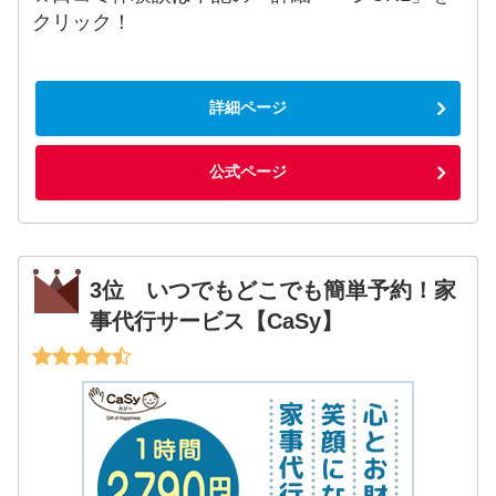
クリック！
詳細ページ
公式ページ
3位 いつでもどこでも簡単予約！家
事代行サービス【CaSy】