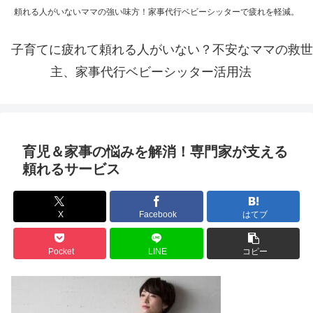
頼れる人がいないママの強い味方！家事代行ベビーシッターで疲れを軽減。
子育てに疲れて頼れる人がいない？不安なママの救世
主、家事代行ベビーシッター活用法
育児＆家事の悩みを解消！専門家が支える
頼れるサービス
X
Facebook
はてブ
Pocket
LINE
コピー