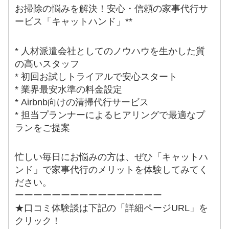
お掃除の悩みを解決！安心・信頼の家事代行サ
ービス「キャットハンド」**
* 人材派遣会社としてのノウハウを生かした質
の高いスタッフ
* 初回お試しトライアルで安心スタート
* 業界最安水準の料金設定
* Airbnb向けの清掃代行サービス
* 担当プランナーによるヒアリングで最適なプ
ランをご提案
忙しい毎日にお悩みの方は、ぜひ「キャットハ
ンド」で家事代行のメリットを体験してみてく
ださい。
ーーーーーーーーーーーーーーーー
★口コミ体験談は下記の「詳細ページURL」を
クリック！