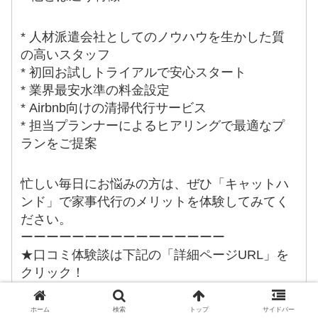
* 人材派遣会社としてのノウハウを生かした質
の高いスタッフ
* 初回お試しトライアルで安心スタート
* 業界最安水準の料金設定
* Airbnb向けの清掃代行サービス
* 担当プランナーによるヒアリングで最適なプ
ランをご提案
忙しい毎日にお悩みの方は、ぜひ「キャットハ
ンド」で家事代行のメリットを体験してみてく
ださい。
ーーーーーーーーーーーーーーーー
★口コミ体験談は下記の「詳細ページURL」を
クリック！
ホーム
検索
トップ
サイドバー