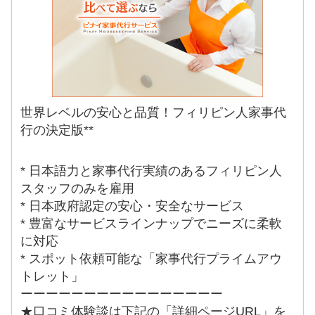
世界レベルの安心と品質！フィリピン人家事代
行の決定版**
* 日本語力と家事代行実績のあるフィリピン人
スタッフのみを雇用
* 日本政府認定の安心・安全なサービス
* 豊富なサービスラインナップでニーズに柔軟
に対応
* スポット依頼可能な「家事代行プライムアウ
トレット」
ーーーーーーーーーーーーーーーー
★口コミ体験談は下記の「詳細ページURL」を