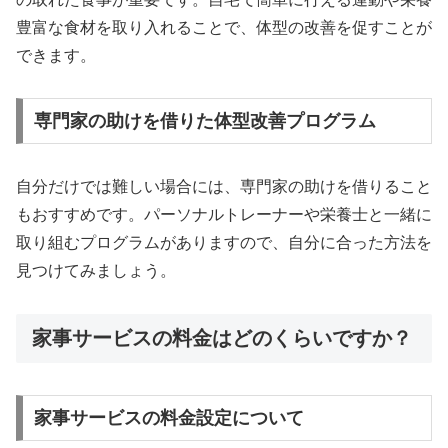
豊富な食材を取り入れることで、体型の改善を促すことが
できます。
専門家の助けを借りた体型改善プログラム
自分だけでは難しい場合には、専門家の助けを借りること
もおすすめです。パーソナルトレーナーや栄養士と一緒に
取り組むプログラムがありますので、自分に合った方法を
見つけてみましょう。
家事サービスの料金はどのくらいですか？
家事サービスの料金設定について